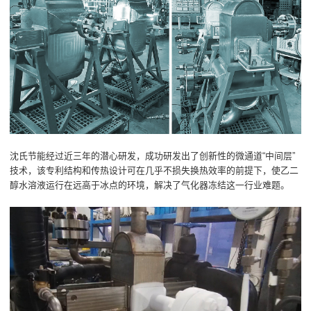
沈氏节能经过近三年的潜心研发，成功研发出了创新性的微通道“中间层”
技术，该专利结构和传热设计可在几乎不损失换热效率的前提下，使乙二
醇水溶液运行在远高于冰点的环境，解决了气化器冻结这一行业难题。