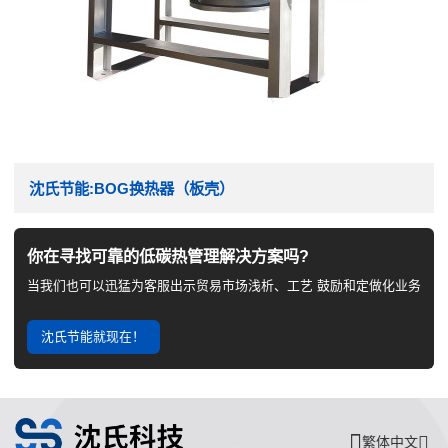
沈氏节能:BOG换热器（板壳）
你在寻找可靠的低碳热管理解决方案吗?
当我们也可以迅猛为客服出示贸易市场浅析、工艺 鼓励和定做化业务
沈氏节能就现在！
繁体中文