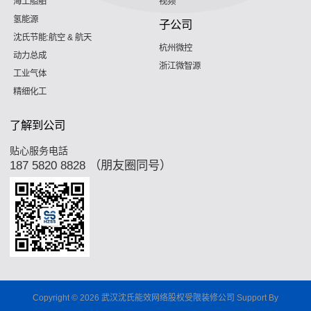
海工船舶
视频
氢能源
子公司
沈氏节能:航空 & 航天
杭州微控
动力总成
浙江微智源
工业气体
精细化工
了解到公司
贴心服务电話
187 5820 8828 （朋友圈同号）
Copyright © 2026 武汉沈氏能效网络股权受限装修公司 Support By