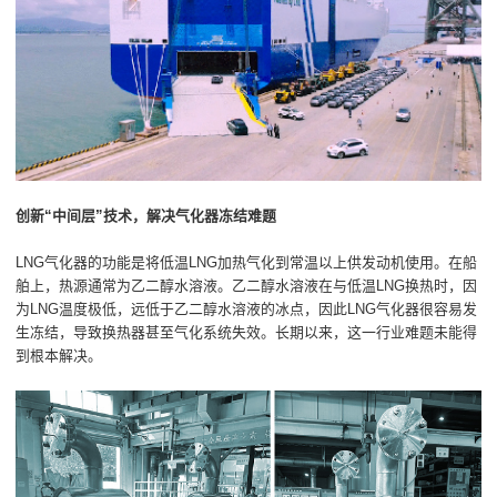
创新“中间层”技术，解决气化器冻结难题
LNG气化器的功能是将低温LNG加热气化到常温以上供发动机使用。在船
舶上，热源通常为乙二醇水溶液。乙二醇水溶液在与低温LNG换热时，因
为LNG温度极低，远低于乙二醇水溶液的冰点，因此LNG气化器很容易发
生冻结，导致换热器甚至气化系统失效。长期以来，这一行业难题未能得
到根本解决。