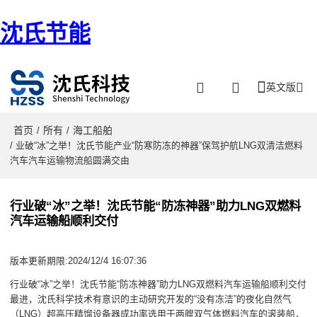
沈氏节能
英文版
首页
所有
海工船舶
/
/
/ 业破“冰”之举！沈氏节能产业“防寒防冻的神器”保驾护航LNG双清洁燃料
汽车汽车运输物流船圆满交由
行业破“冰”之举！沈氏节能“防冻神器”助力LNG双燃料
汽车运输船顺利交付
版本更新期限:2024/12/4 16:07:36
行业破“冰”之举！沈氏节能“防冻神器”助力LNG双燃料汽车运输船顺利交付
最进，沈氏科学技术有意识的主动研究开发的“没有冻洁”的夜化自然气
（LNG）超高压精馏设备器成功率选用于两艘双气体燃料汽车的滚装船，