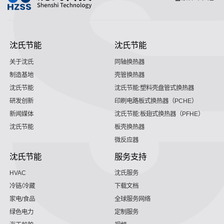
沈氏节能
沈氏节能
关于沈氏
同轴换热器
制造基地
壳管换热器
沈氏节能
沈氏节能:塑料壳盘管式换热器
研发创新
印刷电路板式换热器（PCHE）
新闻媒体
沈氏节能:板翅式换热器（PFHE）
沈氏节能
板壳换热器
微反应器
沈氏节能
服务支持
HVAC
沈氏服务
冷链/冷藏
下载文档
家电/食品
全球服务网络
绿色电力
定制服务