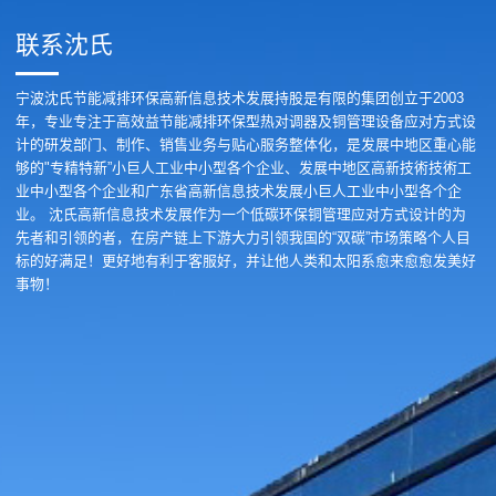
联系沈氏
宁波沈氏节能减排环保高新信息技术发展持股是有限的集团创立于2003
年，专业专注于高效益节能减排环保型热对调器及铜管理设备应对方式设
计的研发部门、制作、销售业务与贴心服务整体化，是发展中地区重心能
够的"专精特新”小巨人工业中小型各个企业、发展中地区高新技術技術工
业中小型各个企业和广东省高新信息技术发展小巨人工业中小型各个企
业。 沈氏高新信息技术发展作为一个低碳环保铜管理应对方式设计的为
先者和引领的者，在房产链上下游大力引领我国的“双碳”市场策略个人目
标的好满足！更好地有利于客服好，并让他人类和太阳系愈来愈愈发美好
事物！