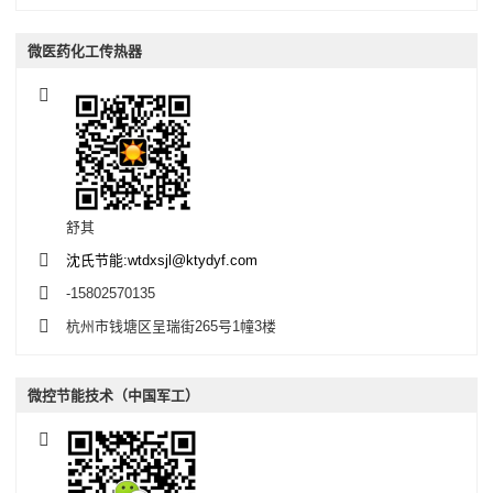
微医药化工传热器
舒其
沈氏节能:wtdxsjl@ktydyf.com
-15802570135
杭州市钱塘区呈瑞街265号1幢3楼
微控节能技术（中国军工）