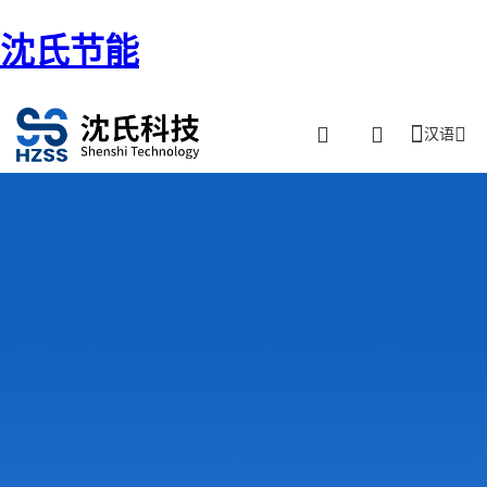
沈氏节能
汉语