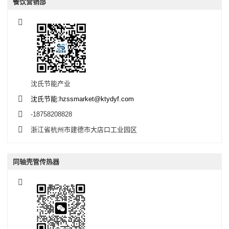
餐饮营销部
沈氏节能产业
沈氏节能:hzssmarket@ktydyf.com
-18758208828
浙江省杭州市建德市大店口工业园区
同轴壳管传热器