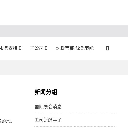
:服务支持
子公司
沈氏节能:沈氏节能
新闻分组
国际展会消息
工司新鲜事了
表的水。