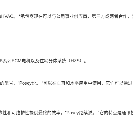
HVAC。 “承包商现在可以与公用事业供应商，第三方或两者合作，
B系列ECM电机以及住宅分体系统（HZS）。
型号，”Posey说。 “可以在垂直和水平应用中使用，它们可以通
性和可维护性提供最终的效率，”Posey继续说。 “它的特点是通讯