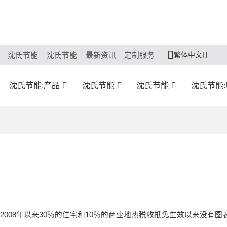
繁体中文
沈氏节能
沈氏节能
最新资讯
定制服务
沈氏节能:产品
沈氏节能
沈氏节能
沈氏节能
2008年以来30％的住宅和10％的商业地热税收抵免生效以来没有图