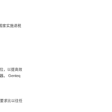
）国家实施退税
就位，以提高效
Genteq
户要求比以往任