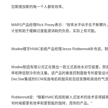
拉斯维加斯的每一个人都有效率。
MARS产品经理Rick Posey表示：“效率水平似乎在不
计划有助于缓解过度能源消耗的负担，实际上有可能。
Modine楼宇HVAC系统产品经理Jesse Robbennol
Modine制造有限公司正在推出一款立式高效水对空装置，
率和降低制冷剂充注量。该产品的垂直控制面板专利套管设计被
DecStar集成的ECM风扇电机和鼓风机包括安静和高效
Robbennolt说：“随着HVAC机组和嵌入式技术的技术
何时候都更有效率和更智能的独特，周到的产品。”