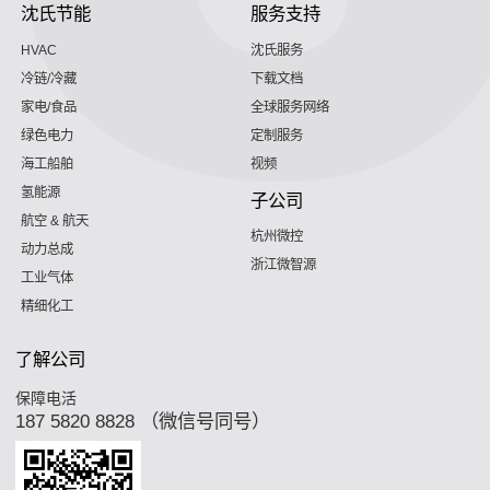
沈氏节能
服务支持
HVAC
沈氏服务
冷链/冷藏
下载文档
家电/食品
全球服务网络
绿色电力
定制服务
海工船舶
视频
氢能源
子公司
航空 & 航天
杭州微控
动力总成
浙江微智源
工业气体
精细化工
了解公司
保障电活
187 5820 8828 （微信号同号）