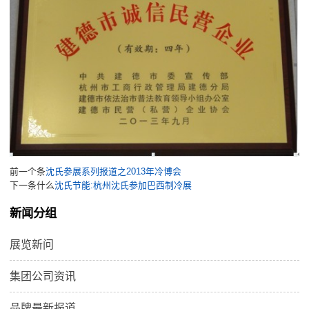
前一个条
沈氏参展系列报道之2013年冷博会
下一条什么
沈氏节能:杭州沈氏参加巴西制冷展
新闻分组
展览新问
集团公司资讯
品牌最新报道