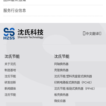
服务行业信息
中文翻译
沈氏节能
沈氏节能
关于沈氏
同轴换热器
制造基地
壳管换热器
沈氏节能
沈氏节能:塑料壳盘管式换热器
研发创新
印刷电路板式换热器（PCHE）
新闻媒体
沈氏节能:板翅式换热器（PFHE）
沈氏节能
板壳换热器
微反应器