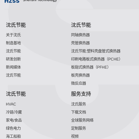
沈氏节能
沈氏节能
关于沈氏
同轴换热器
制造基地
壳管换热器
沈氏节能
沈氏节能:塑料壳盘管式换热器
研发创新
印刷电路板式换热器（PCHE）
新闻媒体
板翅式换热器（PFHE）
沈氏节能
板壳换热器
微反应器
沈氏节能
服务支持
HVAC
沈氏服务
冷链/冷藏
下载文档
家电/食品
全球服务网络
绿色电力
定制服务
海工船舶
视频