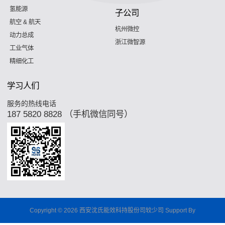
氢能源
子公司
航空 & 航天
杭州微控
动力总成
浙江微智源
工业气体
精细化工
学习人们
服务的热线电话
187 5820 8828 （手机微信同号）
Copyright © 2026 西安沈氏能效科持股份司较少司 Support By