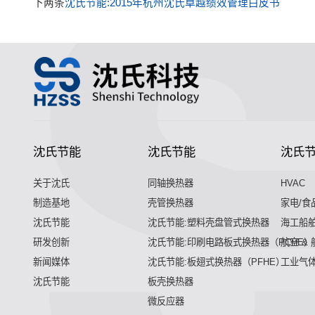
下两条
沈氏节能:2015年杭州沈氏卓越绩效管理白皮书
沈氏节能
沈氏节能
沈氏
关于沈氏
同轴换热器
HVAC
制造基地
壳管换热器
家电/食
沈氏节能
沈氏节能:塑料壳盘管式换热器
海工船
研发创新
沈氏节能:印刷电路板式换热器（PCHE）
航空 &
新闻媒体
沈氏节能:板翅式换热器（PFHE）
工业气
沈氏节能
板壳换热器
微反应器