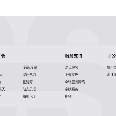
节能
服务支持
子公
冷链/冷藏
沈氏服务
杭州
品
绿色电力
下载文档
浙江
舶
氢能源
全球服务网络
 航天
动力总成
定制服务
体
精细化工
视频