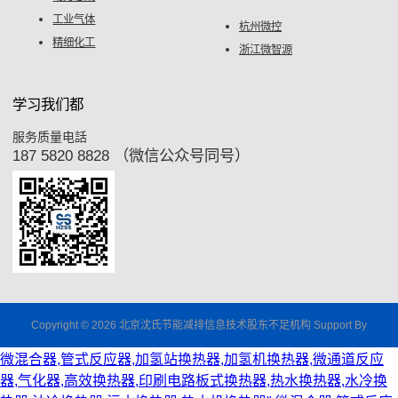
工业气体
杭州微控
精细化工
浙江微智源
学习我们都
服务质量电話
187 5820 8828 （微信公众号同号）
Copyright © 2026 北京沈氏节能减排信息技术股东不足机构 Support By
微混合器,管式反应器,加氢站换热器,加氢机换热器,微通道反应
器,气化器,高效换热器,印刷电路板式换热器,热水换热器,水冷换