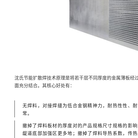
沈氏节能扩散焊技术
原理是将若干层不同厚度的金属薄板经
面充分结合。
其核心好处有：
无焊料，对接焊缝为低合金钢精神力，耐热性性、耐
常。
撤掉了焊料板材的厚度对的产品规格尺寸规格的影晌
龊道底部加强区更多地；撤掉了焊料导热系数，传热