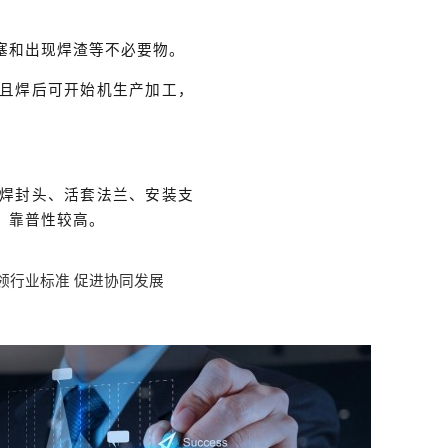
塞和出现焊渣等不必要物。
且焊后可开始机生产加工，
焊封头、活套法兰、安装支
，靠普性较高。
领行业标准
促进协同发展