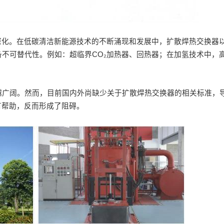
深化。
在低碳清洁新能源技术的不断涌现和发展中，扩散焊热交换器
备不可替代性。
例如
：超临界
CO₂
加热器、回热器；
在加氢技术中，
越广阔。然而，目前国内外尚缺少关于扩散焊热交换器的相关标准，
有
帮助，反而
形成了
阻碍。