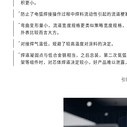
积更小。
“
防止了电弧焊接操作过程中焊料流动性引起的流道梗
“
弯曲变形量小，流道宽度规格更类似策略宽度规格，
外表比较而言大方。
“
对接焊气温低，规避了较高温度对涂料的决定。
“
焊道凝固点与低合金钢相当，之后总装，第二次氩弧
架等组件时，对芯体焊道决定较小，好产品难以泄露
引