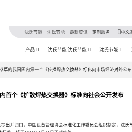
中文
沈氏节能
沈氏节能
最新资讯
定制服务
产品
沈氏节能:沈氏节能
沈氏节能
選拟草的我国国内第一个《传播焊热交換器》标化向市场经济对外公布
内首个《扩散焊热交换器》标准向社会公开发布
会提出并归口，中国设备管理协会标准化工作委员会组织制定
，
沈氏