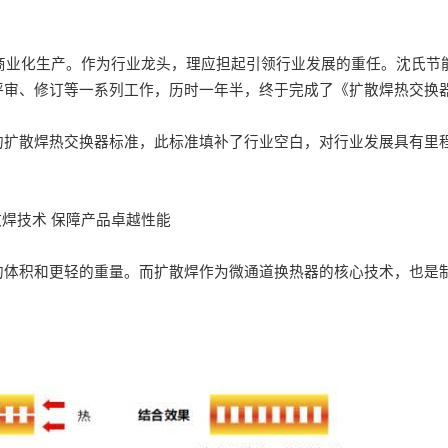
商业化生产。作为行业龙头，理应担起引领行业发展的重任。沈氏
节
评审、修订等一系列工作，历时一年半，终于完成了《扩散焊热交换
的扩散焊热交换器标准
，
此标准填补了行业空白，
对行业发展
具有里
散焊技术
保障产品
卓越性能
的体积和更轻的重量。
而扩散焊作为微通道换热器的核心技术，也是