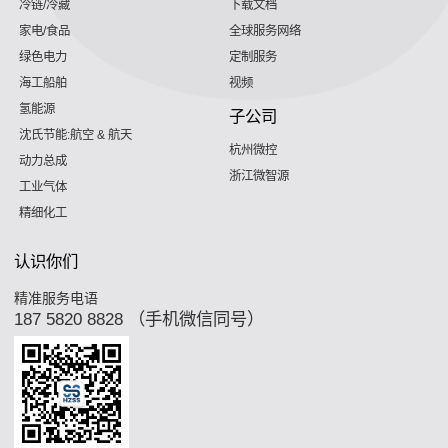
冷链/冷藏
下载文档
家电/食品
全球服务网络
绿色电力
定制服务
海工船舶
视频
氢能源
子公司
沈氏节能:航空 & 航天
杭州微控
动力总成
浙江微智源
工业气体
精细化工
认识你们
精准服务电语
187 5820 8828 （手机微信同号）