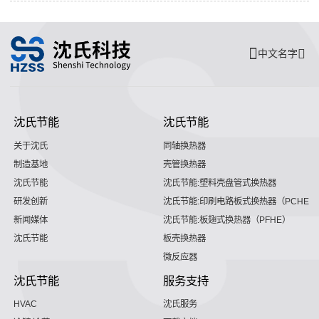
中文名字
沈氏节能
沈氏节能
关于沈氏
同轴换热器
制造基地
壳管换热器
沈氏节能
沈氏节能:塑料壳盘管式换热器
研发创新
沈氏节能:印刷电路板式换热器（PCHE）
新闻媒体
沈氏节能:板翅式换热器（PFHE）
沈氏节能
板壳换热器
微反应器
沈氏节能
服务支持
HVAC
沈氏服务