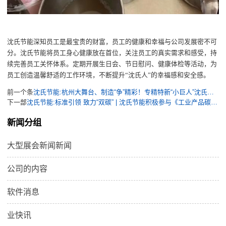
沈氏节能
深知员工是最宝贵的财富，员工的健康和幸福与公司发展密不可
分。
沈氏节能
将员工身心健康放在首位，关注员工的
真实
需求和感受，
持
续
完善员工关怀体系。定期开展生日会、节日慰问
、
健康体检等活动，为
员工创造温馨舒适的工作环境，不断提升
“
沈氏人
”
的幸福感和安全感。
前一个条
沈氏节能:杭州大舞台、制造“争”精彩！专精特新“小巨人”沈氏节能获表彰
下一部
沈氏节能:标准引领 致力“双碳” | 沈氏节能积极参与《工业产品碳排放评价技术通则》等多项碳管理等标准起草
新闻分组
大型展会新闻新闻
公司的内容
软件消息
业快讯