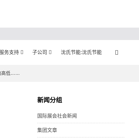
:服务支持
子公司
沈氏节能:沈氏节能
的高低……
新闻分组
国际展会社会新闻
集团文章