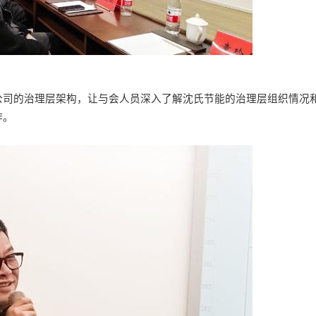
公司的
治理层架构，让与会人员深入了解沈氏节能的治理层组织情况
作。