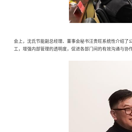
会上
，
沈氏节能副总经理、
董事会秘书汪贵旺系统性介绍了
工
，
增强内部管理的透明度，促进各部门间的有效沟通与协