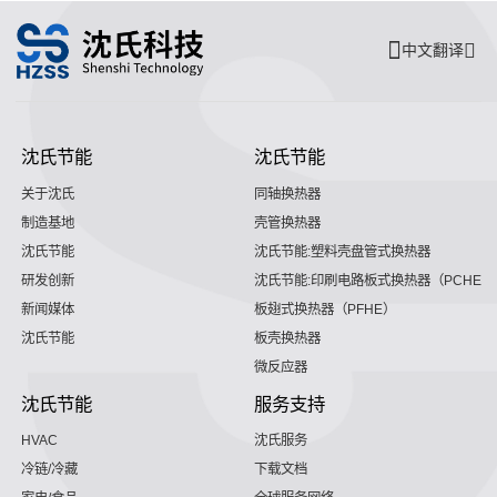
中文翻译
沈氏节能
沈氏节能
关于沈氏
同轴换热器
制造基地
壳管换热器
沈氏节能
沈氏节能:塑料壳盘管式换热器
研发创新
沈氏节能:印刷电路板式换热器（PCHE）
新闻媒体
板翅式换热器（PFHE）
沈氏节能
板壳换热器
微反应器
沈氏节能
服务支持
HVAC
沈氏服务
冷链/冷藏
下载文档