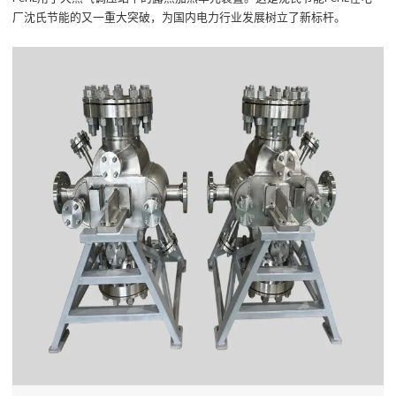
厂
沈氏节能的又一重大突破，为国内
电力
行业发展树立
了
新标杆。