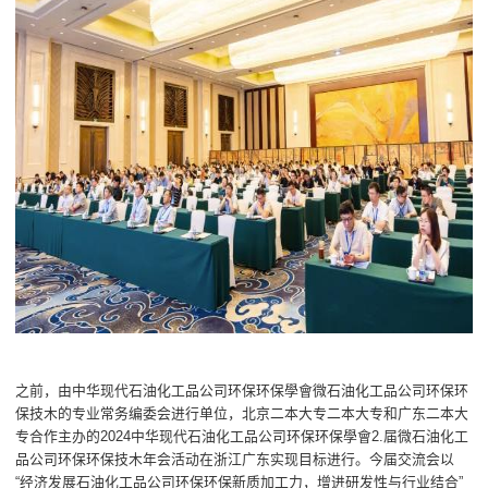
之前，由中华现代石油化工品公司环保环保學會微石油化工品公司环保环
保技木的专业常务编委会进行单位，北京二本大专二本大专和广东二本大
专合作主办的2024中华现代石油化工品公司环保环保學會2.届微石油化工
品公司环保环保技木年会活动在浙江广东实现目标进行。今届交流会以
“经济发展石油化工品公司环保环保新质加工力，增进研发性与行业结合”