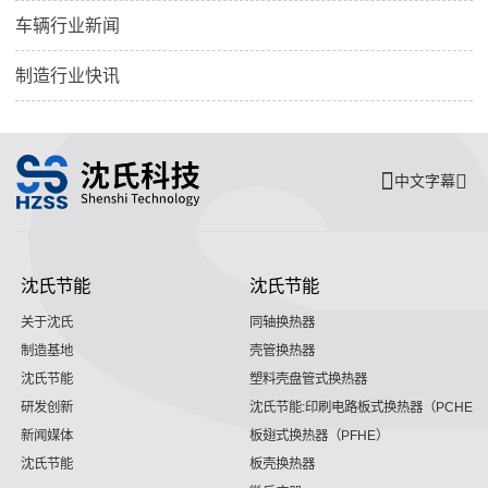
车辆行业新闻
制造行业快讯
中文字幕
沈氏节能
沈氏节能
关于沈氏
同轴换热器
制造基地
壳管换热器
沈氏节能
塑料壳盘管式换热器
研发创新
沈氏节能:印刷电路板式换热器（PCHE）
新闻媒体
板翅式换热器（PFHE）
沈氏节能
板壳换热器