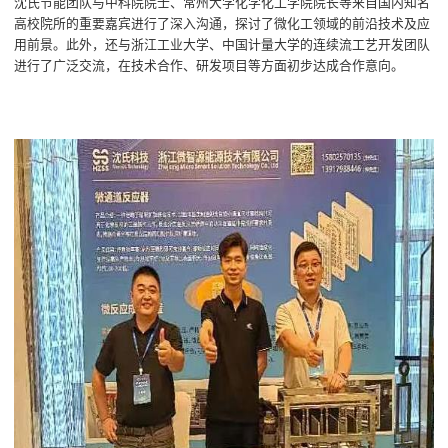
沈氏节能团队与中科院院士、常州大学化学化工学院院长等来自国内知名
高校院所的重要嘉宾进行了深入沟通，探讨了微化工领域的前沿技术及应
用前景。此外，还与浙江工业大学、中国计量大学的连续流工艺开发团队
进行了广泛交流，在技术合作、研发项目等方面初步达成合作意向。