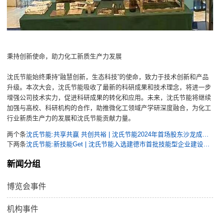
秉持创新使命，助力化工新质生产力发展
沈氏节能始终秉持“融慧创新，生态科技”的使命，致力于技术创新和产品
升级。本次大会，沈氏节能吸收了最新的科研成果和技术理念，将进一步
增强公司技术实力，促进科研成果的转化和应用。未来，沈氏节能将继续
加强与高校、科研机构的合作，助推微化工领域产学研深度融合，为化工
行业新质生产力的发展和沈氏节能贡献力量。
两个条
沈氏节能:共享共赢 共创共裕 | 沈氏节能2024年首场股东沙龙成功举办
下两条
沈氏节能:新技能Get | 沈氏节能入选建德市首批技能型企业建设试点单位
新闻分组
博览会事件
机构事件