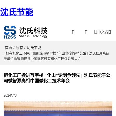
沈氏节能
中文名
首页
所有
沈氏节能
/
/
/ 把有机化工环保厂搬到练毛笔字楼 “化山”论剑争精英型 | 沈氏信息系统
子单位微智源现身中国现代微有机化工环保系统大会
把化工厂搬进写字楼 “化山”论剑争领先 | 沈氏节能子公
司微智源亮相中国微化工技术年会
2024/7/3