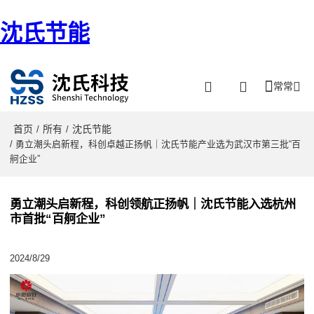
沈氏节能
常常
首页
所有
沈氏节能
/
/
/ 勇立潮头启新程，科创卓越正扬帆｜沈氏节能产业选为武汉市第三批“百
舸企业”
勇立潮头启新程，科创领航正扬帆｜沈氏节能入选杭州
市首批“百舸企业”
2024/8/29