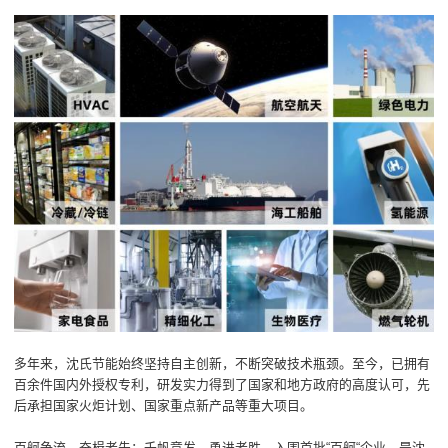
多年来，沈氏节能始终坚持自主创新，不断突破技术瓶颈。至今，已拥有
百余件国内外授权专利，研发实力得到了国家和地方政府的高度认可，先
后承担国家火炬计划、国家重点新产品等重大项目。
百舸争流，奋楫者先；千帆竞发，勇进者胜。入围首批“百舸“企业，是沈