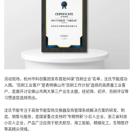
活动现场，杭州市科创集团发布首批66家“百舸企业”名单，沈氏节能成功
入围。“百舸工业客户”是表明佛山市“百舸工作计划”选择的高质量工业客
户，是展开讨论佛山市两大第三产业生太圈，经初筛、初评、百舸评议等
习惯逐层选择而出。
沈氏节能专注于高效节能型热交换器及热管理系统解决方案的研发、制
造、销售与服务，是国家重点支持的“专精特新”小巨人企业、浙江省科技
小巨人企业，产品广泛应用于航天航空、海工船舶、精细化工、生物医疗
等高精尖领域。