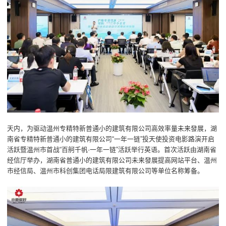
天内，为驱动温州专精特新普通小的建筑有限公司高效率量未来發展，湖
南省专精特新普通小的建筑有限公司“一年一链”投天使投资电影路演开启
活跃暨温州市首战“百舸千帆·一年一链”活跃举行英语。首次活跃由湖南省
经信厅举办，湖南省普通小的建筑有限公司未来發展提高网站平台、温州
市经信局、温州市科创集团电话局限建筑有限公司等单位名称筹备。