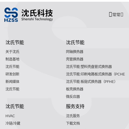
常常
沈氏节能
沈氏节能
关于沈氏
同轴换热器
制造基地
壳管换热器
沈氏节能
沈氏节能:塑料壳盘管式换热器
研发创新
沈氏节能:印刷电路板式换热器（PCHE）
新闻媒体
沈氏节能:板翅式换热器（PFHE）
沈氏节能
板壳换热器
微反应器
沈氏节能
服务支持
HVAC
沈氏服务
冷链/冷藏
下载文档