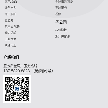
家电/食品
全球服务网络
绿色电力
定制服务
海工船舶
视频
氢能源
子公司
航空 & 航天
杭州微控
动力总成
浙江微智源
工业气体
精细化工
介绍咱们
服务质量客户服务热线
187 5820 8828 （微商同号）