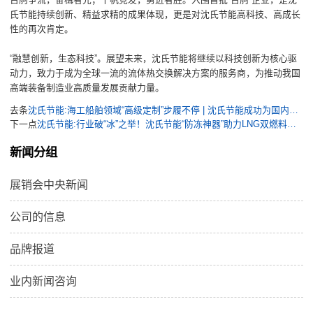
氏节能持续创新、精益求精的成果体现，更是对沈氏节能高科技、高成长
性的再次肯定。
“融慧创新，生态科技”。展望未来，沈氏节能将继续以科技创新为核心驱
动力，致力于成为全球一流的流体热交换解决方案的服务商，为推动我国
高端装备制造业高质量发展贡献力量。
去条
沈氏节能:海工船舶领域“高级定制”步履不停 | 沈氏节能成功为国内第二大海洋油气平台交付高效热管理解决方案
下一点
沈氏节能:行业破“冰”之举！沈氏节能“防冻神器”助力LNG双燃料汽车运输船顺利交付
新闻分组
展销会中央新闻
公司的信息
品牌报道
业内新闻咨询