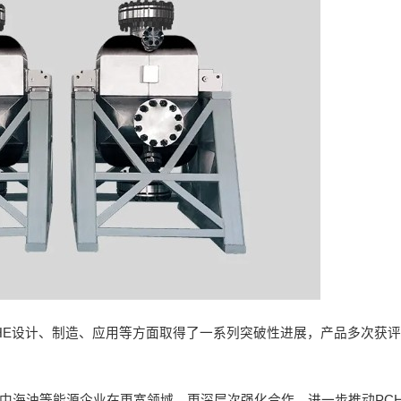
CHE设计、制造、应用等方面取得了一系列突破性进展，产品多次获
与中海油等能源企业在更宽领域、更深层次强化合作，进一步推动PC