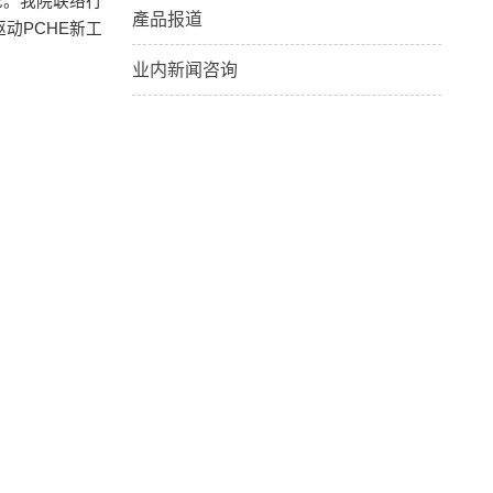
论。我院联络行
產品报道
动PCHE新工
业内新闻咨询