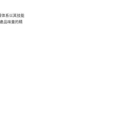
障体系以其技能
 產品味量的精