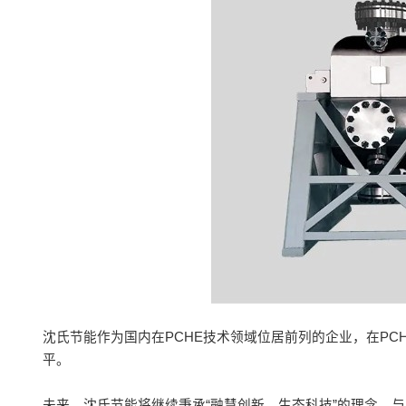
沈氏节能作为国内在PCHE技术领域位居前列的企业，在P
平。
未来，沈氏节能将继续秉承“融慧创新，生态科技”的理念，