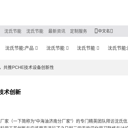
中文名
沈氏节能
沈氏节能
最新资讯
定制服务
沈氏节能:产品
沈氏节能
沈氏节能
沈氏节能
，共推PCHE技术设备创新性
技术创新
南分厂家（一下简称为“中海油济南分厂家”）的专门精英团队拜访沈氏