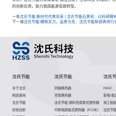
的创新应用，助力我国能源低碳转型。
一条
沈氏节能:新时代代表风采 | 沈氏节能石景祯：以科研精
下一道
沈氏节能:硬核实力，品质为先：沈氏节能斩获两项行
沈氏节能
沈氏节能
沈氏
关于沈氏
同轴换热器
HVAC
制造基地
壳管换热器
家电/食
沈氏节能
沈氏节能:塑料壳盘管式换热器
海工船
研发创新
印刷电路板式换热器（PCHE）
沈氏节能