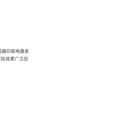
纸箱印刷电路系
实际效果广泛应