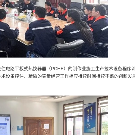
住电路平板式热换器器（PCHE）的制作业施工生产技术设备程序
技术设备控住、精微的質量经营工作相应持续时间持续不断的创新发