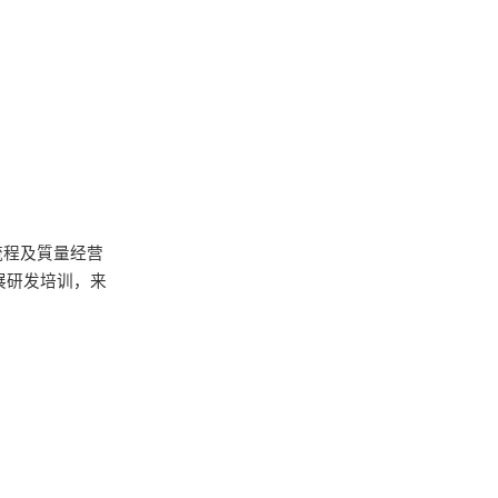
流程及質量经营
展研发培训，来