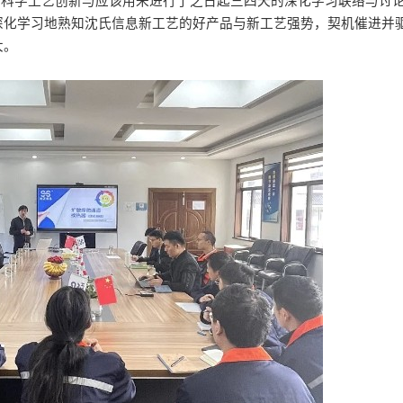
艺科学工艺创新与应该用来进行了之日起三四天的深化学习联络与讨
化学习地熟知沈氏信息新工艺的好产品与新工艺强势，契机催进并驱
大。