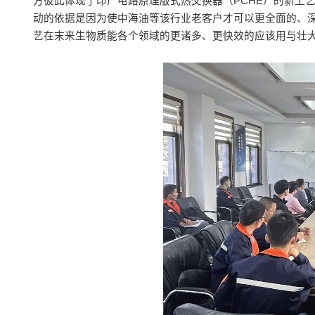
方彼此体现了印厂电路原理版式热交换器（PCHE）的新工
动的依据是因为使中海油等该行业老客户才可以更全面的、深
艺在末来生物质能各个领域的更诸多、更快效的应该用与壮