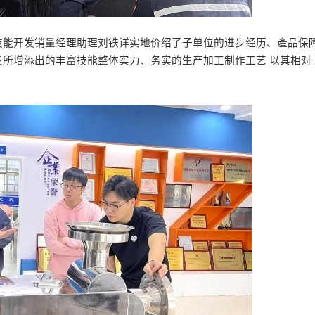
技能开发销量经理助理刘铁详实地价绍了子单位的进步经历、產品保
所增添出的丰富技能整体实力、务实的生产加工制作工艺 以其相对