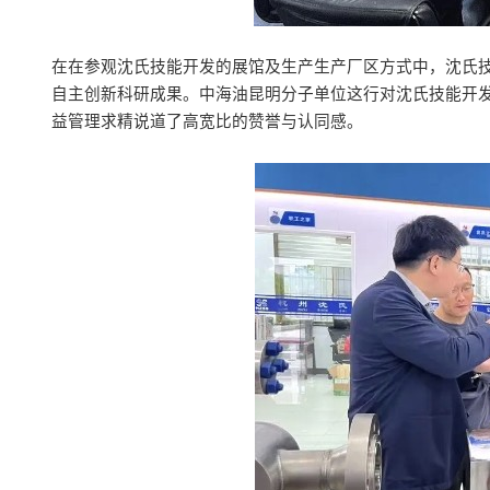
在在参观沈氏技能开发的展馆及生产生产厂区方式中，沈氏
自主创新科研成果。中海油昆明分子单位这行对沈氏技能开发
益管理求精说道了高宽比的赞誉与认同感。