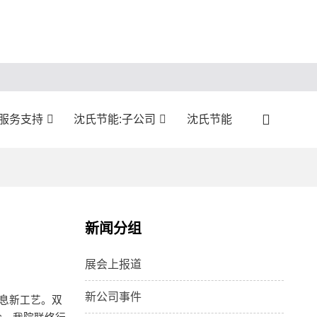
:服务支持
沈氏节能:子公司
沈氏节能
新闻分组
展会上报道
新公司事件
信息新工艺。双