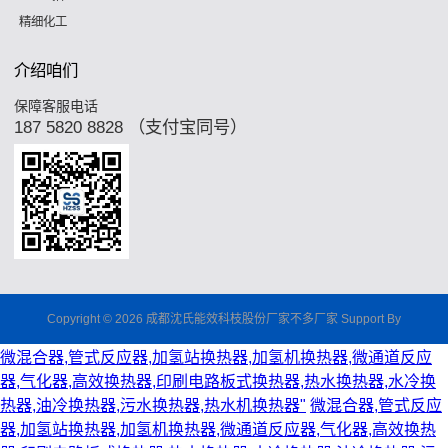
精细化工
介绍咱们
保障客服电话
187 5820 8828 （支付宝同号）
Copyright © 2026 成都沈氏能效科枝股份厂家不多厂家 Support By
微混合器,管式反应器,加氢站换热器,加氢机换热器,微通道反应
器,气化器,高效换热器,印刷电路板式换热器,热水换热器,水冷换
热器,油冷换热器,污水换热器,热水机换热器"
微混合器,管式反应
器,加氢站换热器,加氢机换热器,微通道反应器,气化器,高效换热