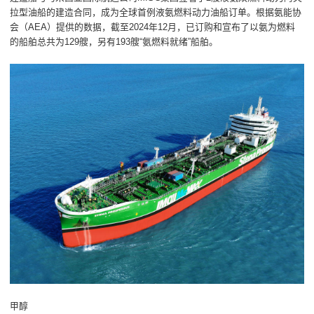
拉型油船的建造合同，成为全球首例液氨燃料动力油船订单。根据氨能协
会（AEA）提供的数据，截至2024年12月，已订购和宣布了以氨为燃料
的船舶总共为129艘，另有193艘“氨燃料就绪”船舶。
甲醇