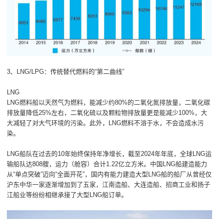
3、LNG/LPG：传统替代燃料的“第二曲线”
LNG
LNG燃料船以天然气为燃料，能减少约80%的二氧化氮排放量，二氧化碳
排放量降低25%左右，二氧化硫以及颗粒物排放量更是能减少100%，大
大减轻了对大气环境的污染。此外，LNG燃料不溶于水，不会造成水污
染。
LNG船队在过去的10年始终保持年净增长，截至2024年年底，全球LNG运
输船队达808艘，运力（舱容）合计1.22亿立方米。中国LNG船建造能力
从“单点突破”迈向“全面开花”，国内有能力建造大型LNG船的船厂从曾经仅
沪东中华一家逐渐增加到了五家，江南造船、大连造船、招商工业和扬子
江船业等纷纷相继承接了大型LNG船订单。