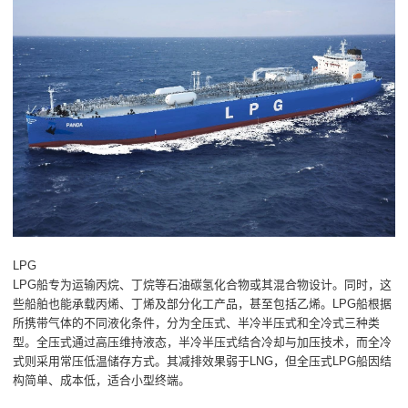
LPG
LPG船专为运输丙烷、丁烷等石油碳氢化合物或其混合物设计。同时，这
些船舶也能承载丙烯、丁烯及部分化工产品，甚至包括乙烯。LPG船根据
所携带气体的不同液化条件，分为全压式、半冷半压式和全冷式三种类
型。全压式通过高压维持液态，半冷半压式结合冷却与加压技术，而全冷
式则采用常压低温储存方式。其减排效果弱于LNG，但全压式LPG船因结
构简单、成本低，适合小型终端。