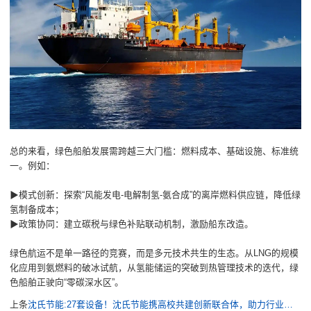
总的来看，绿色船舶发展需跨越三大门槛：燃料成本、基础设施、标准统
一。例如：
▶模式创新：探索“风能发电-电解制氢-氨合成”的离岸燃料供应链，降低绿
氢制备成本；
▶政策协同：建立碳税与绿色补贴联动机制，激励船东改造。
绿色航运不是单一路径的竞赛，而是多元技术共生的生态。从LNG的规模
化应用到氨燃料的破冰试航，从氢能储运的突破到热管理技术的迭代，绿
色船舶正驶向“零碳深水区”。
上条
沈氏节能:27套设备！沈氏节能携高校共建创新联合体，助力行业人才养成计划