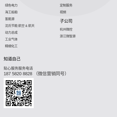
绿色电力
定制服务
海工船舶
视频
氢能源
子公司
沈氏节能:航空 & 航天
杭州微控
动力总成
浙江微智源
工业气体
精细化工
知道自己
贴心服务服务电话
187 5820 8828 （微信营销同号）