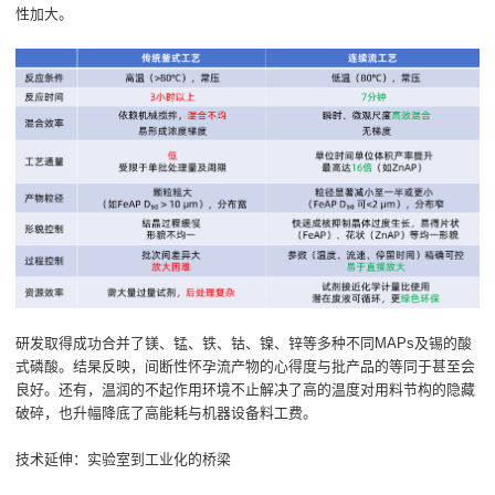
性加大。
研发取得成功合并了镁、锰、铁、钴、镍、锌等多种不同MAPs及锡的酸
式磷酸。结杲反映，间断性怀孕流产物的心得度与批产品的等同于甚至会
良好。还有，温润的不起作用环境不止解决了高的温度对用料节构的隐藏
破碎，也升幅降底了高能耗与机器设备料工费。
技术延伸：实验室到工业化的桥梁