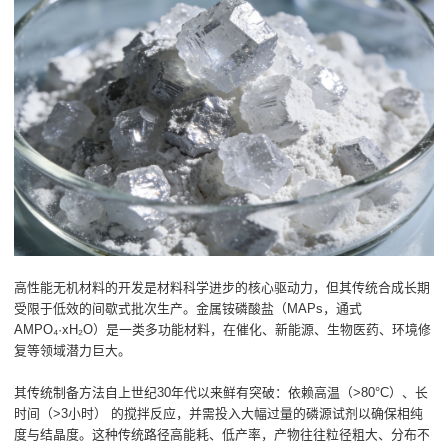
高性能无机材料的开发是材料科学进步的核心驱动力，但其传统合成长期
受限于低效的间歇式批次生产。金属铵磷酸盐（MAPs，通式
AMPO₄·xH₂O）是一类多功能材料，在催化、新能源、生物医药、环境修
复等领域潜力巨大。
其传统制备方法自上世纪30年代以来鲜有突破：依赖高温（>80°C）、长
时间（>3小时） 的搅拌反应，并需投入大幅过量的磷源试剂以确保相纯
度与结晶度。这种传统路径高能耗、低产率，产物往往粒径粗大、分布不