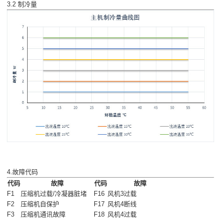
3.2 制冷量
4.故障代码
代码
故障
代码
故障
F1
压缩机过载/冷凝器脏堵
F16
风机3过载
F2
压缩机自保护
F17
风机4断线
F3
压缩机通讯故障
F18
风机4过载