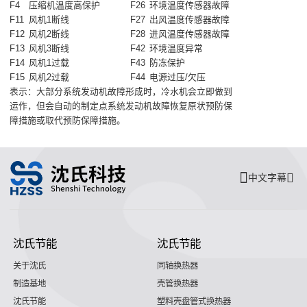
F4
压缩机温度高保护
F26
环境温度传感器故障
F11
风机1断线
F27
出风温度传感器故障
F12
风机2断线
F28
进风温度传感器故障
F13
风机3断线
F42
环境温度异常
F14
风机1过载
F43
防冻保护
F15
风机2过载
F44
电源过压/欠压
表示：大部分系统发动机故障形成时，冷水机会立即做到
运作，但会自动的制定点系统发动机故障恢复原状预防保
障措施或取代预防保障措施。
中文字幕
沈氏节能
沈氏节能
关于沈氏
同轴换热器
制造基地
壳管换热器
沈氏节能
塑料壳盘管式换热器