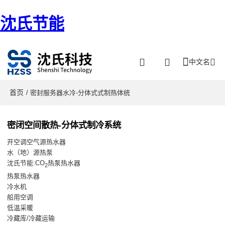
沈氏节能
中文名
首页
/ 密封服务器水冷-分体式式制热体统
密闭空间散热-分体式制冷系统
开空调空气源热水器
水（地）源热泵
沈氏节能:CO
热泵热水器
2
热泵热水器
冷水机
船用空调
低温采暖
冷藏库/冷藏运输