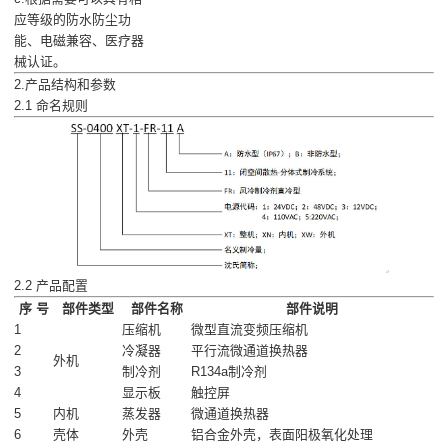
应等级的防水防尘功
能、电磁兼容、医疗器
械认证。
2.产品结构和参数
2.1 命名规则
2.2 产品配置
序 号
部件类型
部件名称
部件说明
1
压缩机
微型直流变频压缩机
2
冷凝器
平行流微通道换热器
外机
3
制冷剂
R134a制冷剂
4
显示板
触控屏
5
内机
蒸发器
微通道换热器
6
壳体
外壳
铝合金外壳，表面阳极氧化处理