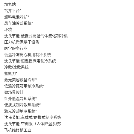
加氢站
钻井平台*
燃料电池冷却*
风车油冷却系统*
环境
沈氏节能:便携式高温气体液化制冷机
压力机淤泥烘干设备
医学服务行业
低温冷冻离心机用制冷系统
沈氏节能:恒温摇床用制冷系统
冷敷/冰敷系统
氩氦刀*
激光美容设备冷却*
低温冷藏箱用制冷系统*
微场景设计
红外低温冷却系统*
便携式制冷散热系统*
激光冷却制冷系统*
沈氏节能:车载式/便携式制冷系统
沈氏节能:空调服（人体降温系统）
飞机维修核工业