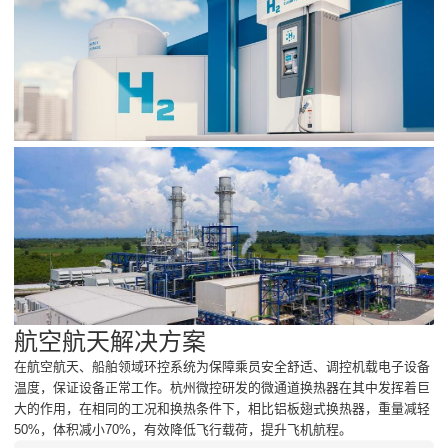
航空航天解决方案
在航空航天、船舶领域环控系统为保障乘员安全舒适、调控机载电子设备
温度，保证设备正常工作。杭州微控研发的微通道换热器在其中发挥着巨
大的作用，在相同的工况和换热条件下，相比铝板翅式换热器，重量减轻
50%，体积减小70%，有效降低飞行载荷，提升飞机航程。