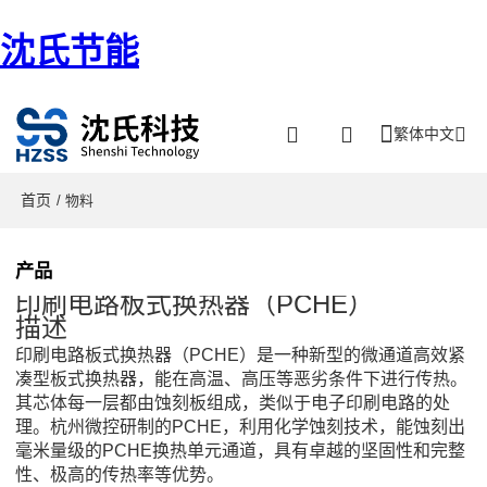
沈氏节能
繁体中文
首页
/ 物料
产品
印刷电路板式换热器（PCHE）
描述
印刷电路板式换热器（
PCHE
）是一种新型的微通道高效紧
凑型板式换热器，能在高温、高压等恶劣条件下进行传热。
其芯体每一层都由蚀刻板组成，类似于电子印刷电路的处
理。杭州微控研制的
PCHE
，利用化学蚀刻技术，能蚀刻出
毫米量级的
PCHE
换热单元通道，具有卓越的坚固性和完整
性、极高的传热率等优势。