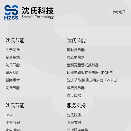
常常
沈氏节能
沈氏节能
关于沈氏
同轴换热器
制造基地
壳管换热器
沈氏节能
塑料壳盘管式换热器
研发创新
印刷电路板式换热器（PCHE）
新闻媒体
沈氏节能:板翅式换热器（PFHE）
沈氏节能
板壳换热器
微反应器
沈氏节能
服务支持
HVAC
沈氏服务
冷链/冷藏
下载文档
家电/食品
全球服务网络