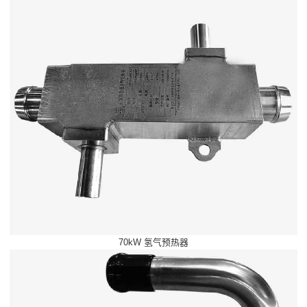
70kW 氢气预热器