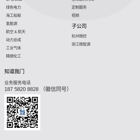
绿色电力
定制服务
海工船舶
视频
氢能源
子公司
航空 & 航天
杭州微控
动力总成
浙江微智源
工业气体
精细化工
知道我门
业务服务电话
187 5820 8828 （徽信同号）