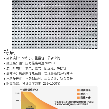
特点
● 高紧凑性：体积小，重量轻，节省空间
● 耐压高：设计压力最高可达 99MPa
● 适用介质广：氢气、氦气、防冻液、冷媒等
● 高效率：极高的传热系数，实现最高的运行效率
● 材料多样化：不锈钢系列、高温合金、钛合金等
● 耐高低温：设计温度范围 -253~1000℃