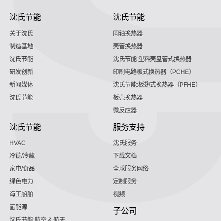
沈氏节能
沈氏节能
关于沈氏
同轴换热器
制造基地
壳管换热器
沈氏节能
沈氏节能:塑料壳盘管式换热器
研发创新
印刷电路板式换热器（PCHE）
新闻媒体
沈氏节能:板翅式换热器（PFHE）
沈氏节能
板壳换热器
微反应器
沈氏节能
服务支持
HVAC
沈氏服务
冷链/冷藏
下载文档
家电/食品
全球服务网络
绿色电力
定制服务
海工船舶
视频
氢能源
子公司
沈氏节能:航空 & 航天