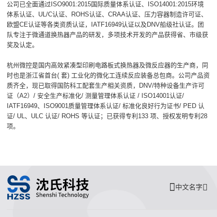
公司已全面通过ISO9001:2015国际质量体系认证、ISO14001:2015环境
体系认证、UL/C认证、ROHS认证、CRAA认证、压力容器制造许可证、
欧盟CE认证等各类资质认证，IATF16949认证以及DNV船级社认证。团
队专注于微通道换热器产品的研发，多项技术开发的产品获得省、市级获
奖及认定。
杭州微控是国内高效紧凑型印刷电路板式换热器及微反应器的生产商，同
时也是浙江省首台( 套) 工业化的微化工连续反应装备总包商。公司产品资
质齐全，现已取得国防科工配套生产相关资质，DNV/特种设备生产许可
证（A2）/ 安全生产标准化/ 测量管理体系认证 / ISO14001认证/
IATF16949、ISO9001质量管理体系认证/ 标准化良好行为证书/ PED 认
证/ UL、ULC 认证/ ROHS 等认证；已获得专利133 项、授权发明专利28
项。
中文名字