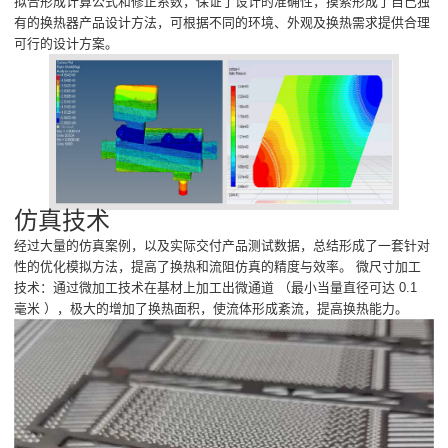
拟合形成计算公式和修正系数，保证了设计的准确性，摸索形成了自己独
有的换热器产品设计方法，可根据不同的环境、外观及换热需求提供合理
可行的设计方案。
仿真技术
经过大量的仿真案例，以及实际交付产品测试数据，总结形成了一套针对
性的优化模拟方法，提高了换热和流阻仿真的精度与效率。 微尺寸加工
技术：通过微加工技术在基材上加工出微通道 （最小当量直径可达 0.1
毫米 ），极大的增加了换热面积，使流体形成紊流，提高换热能力。