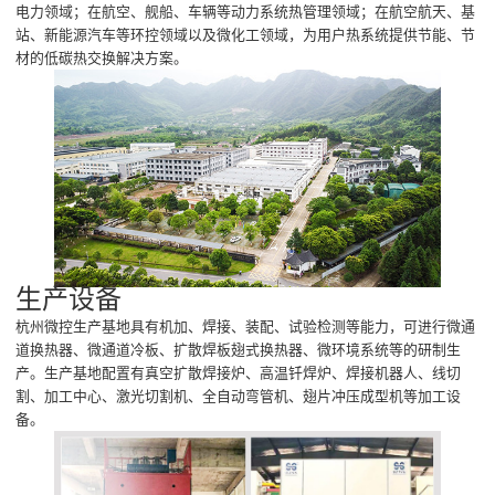
电力领域；在航空、舰船、车辆等动力系统热管理领域；在航空航天、基
站、新能源汽车等环控领域以及微化工领域，为用户热系统提供节能、节
材的低碳热交换解决方案。
生产设备
杭州微控生产基地具有机加、焊接、装配、试验检测等能力，可进行微通
道换热器、微通道冷板、扩散焊板翅式换热器、微环境系统等的研制生
产。生产基地配置有真空扩散焊接炉、高温钎焊炉、焊接机器人、线切
割、加工中心、激光切割机、全自动弯管机、翅片冲压成型机等加工设
备。