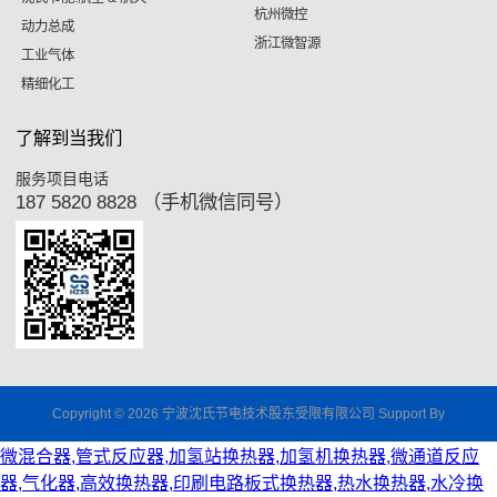
杭州微控
动力总成
浙江微智源
工业气体
精细化工
了解到当我们
服务项目电话
187 5820 8828 （手机微信同号）
Copyright © 2026 宁波沈氏节电技术股东受限有限公司 Support By
微混合器,管式反应器,加氢站换热器,加氢机换热器,微通道反应
器,气化器,高效换热器,印刷电路板式换热器,热水换热器,水冷换