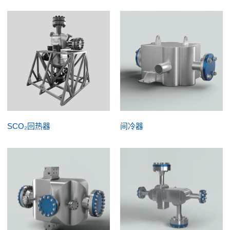
SCO₂回热器
间冷器