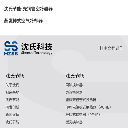
沈氏节能:壳铜管空冷器器
蒸发掉式空气冷却器
中文翻译
沈氏节能
沈氏节能
关于沈氏
同轴换热器
制造基地
壳管换热器
沈氏节能
塑料壳盘管式换热器
研发创新
印刷电路板式换热器（PCHE）
新闻媒体
板翅式换热器（PFHE）
沈氏节能
板壳换热器