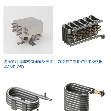
沈氏节能:集成式微通道反应装
超临界二氧化碳热泵换热器
置AMR-O50