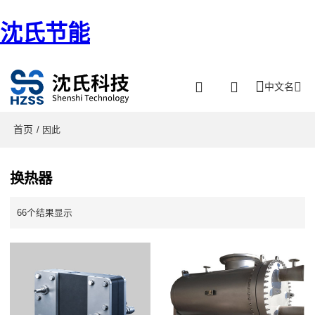
沈氏节能
中文名
首页
/ 因此
换热器
66个结果显示