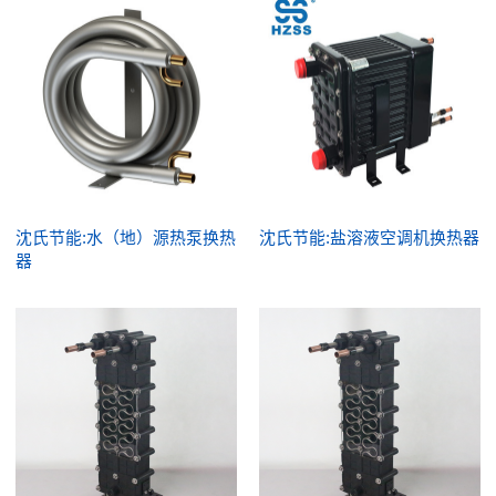
沈氏节能:水（地）源热泵换热
沈氏节能:盐溶液空调机换热器
器