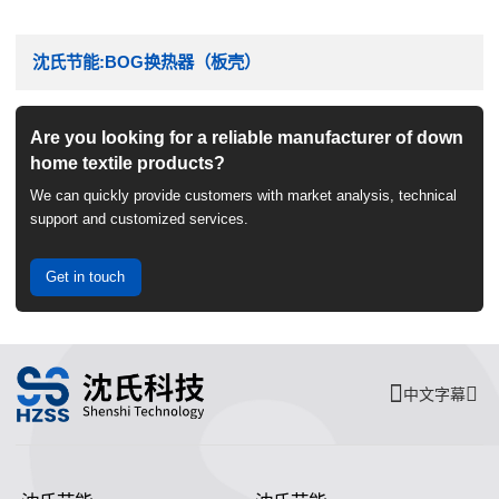
沈氏节能:BOG换热器（板壳）
Are you looking for a reliable manufacturer of down
home textile products?
We can quickly provide customers with market analysis, technical
support and customized services.
Get in touch
中文字幕