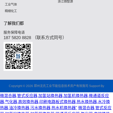
浙江微智源
工业气体
精细化工
了解我们都
服务保障电语
187 5820 8828 （联系方式同号）
Copyright © 2026 郑州沈氏工业节能信息技术资产有效我司 Support By
微混合器,管式反应器,加氢站换热器,加氢机换热器,微通道反应
器,气化器,高效换热器,印刷电路板式换热器,热水换热器,水冷换
热器,油冷换热器,污水换热器,热水机换热器"
微混合器,管式反应