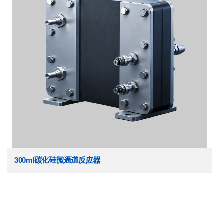
300ml碳化硅微通道反应器