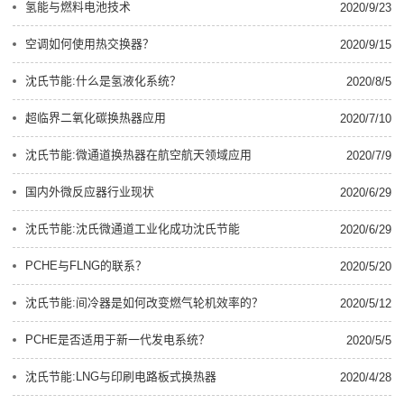
氢能与燃料电池技术
2020/9/23
空调如何使用热交换器？
2020/9/15
沈氏节能:什么是氢液化系统？
2020/8/5
超临界二氧化碳换热器应用
2020/7/10
沈氏节能:微通道换热器在航空航天领域应用
2020/7/9
国内外微反应器行业现状
2020/6/29
沈氏节能:沈氏微通道工业化成功沈氏节能
2020/6/29
PCHE与FLNG的联系？
2020/5/20
沈氏节能:间冷器是如何改变燃气轮机效率的？
2020/5/12
PCHE是否适用于新一代发电系统？
2020/5/5
沈氏节能:LNG与印刷电路板式换热器
2020/4/28