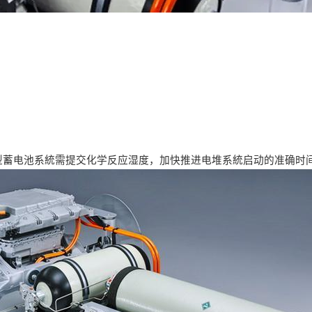
型蓄电池系統需提交化学反应湿度，加快推进电堆系統启动的准确时