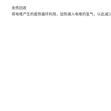
余热回收
将电堆产生的废热循环利用，加热通入电堆的氢气，以此减