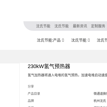
沈氏节能
沈氏节能
最新资讯
定制服务
沈氏节能:产品
沈氏节能
沈氏
230kW氢气预热器
氢气加热器将通入电堆的氢气预热，加速电堆启动速
分享
产品目录
微通道换
品牌
杭州沈氏