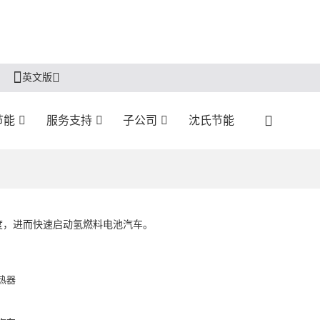
英文版
节能
服务支持
子公司
沈氏节能
度，进而快速启动氢燃料电池汽车。
热器