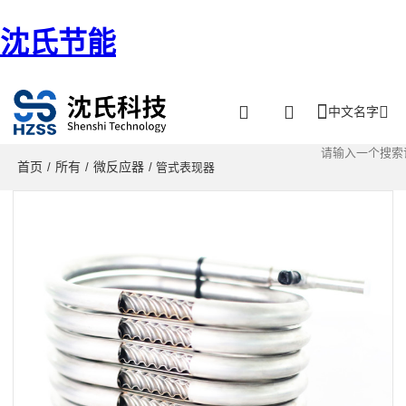
沈氏节能
中文名字
首页
所有
微反应器
/
/
/ 管式表现器