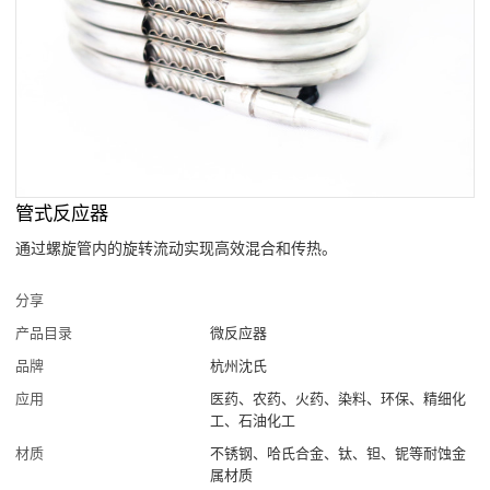
管式反应器
通过螺旋管内的旋转流动实现高效混合和传热。
分享
产品目录
微反应器
品牌
杭州沈氏
应用
医药、农药、火药、染料、环保、精细化
工、石油化工
材质
不锈钢、哈氏合金、钛、钽、铌等耐蚀金
属材质