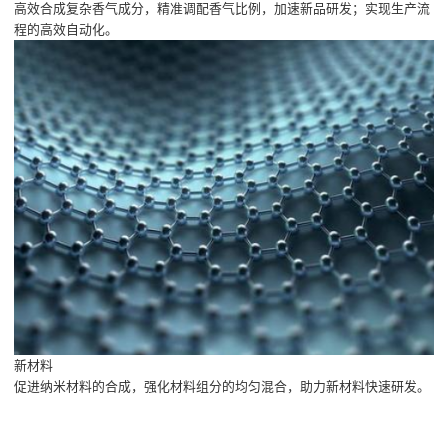
高效合成复杂香气成分，精准调配香气比例，加速新品研发；实现生产流
程的高效自动化。
新材料
促进纳米材料的合成，强化材料组分的均匀混合，助力新材料快速研发。