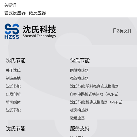
关键词
管式反应器
微反应器
2英文
沈氏节能
沈氏节能
关于沈氏
同轴换热器
制造基地
壳管换热器
沈氏节能
沈氏节能:塑料壳盘管式换热器
研发创新
印刷电路板式换热器（PCHE）
新闻媒体
沈氏节能:板翅式换热器（PFHE）
沈氏节能
板壳换热器
微反应器
沈氏节能
服务支持