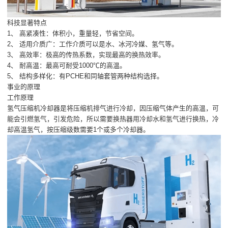
科技显著特点
1、 高紧凑性：体积小，重量轻，节省空间。
2、 适用介质广：工作介质可以是水、冰河冷媒、氢气等。
3、 高效率：极高的传热系数，实现最高的换热效率。
4、 耐高温：最高可耐受1000℃的高温。
5、 结构多样化：有PCHE和同轴套管两种结构选择。
事业的原理
工作原理
氢气压缩机冷却器是将压缩机排气进行冷却，因压缩气体产生的高温，可
能会引燃氢气，引发危险，所以需要换热器用冷却水和氢气进行换热，冷
却高温氢气，按压缩级数需要1个或多个冷却器。