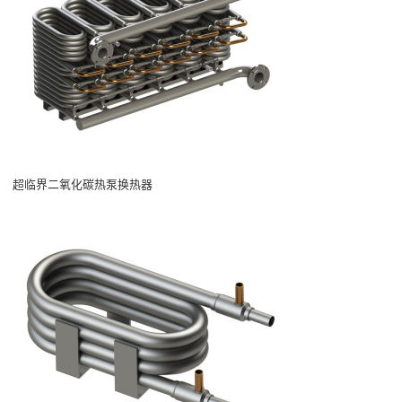
超临界二氧化碳热泵换热器