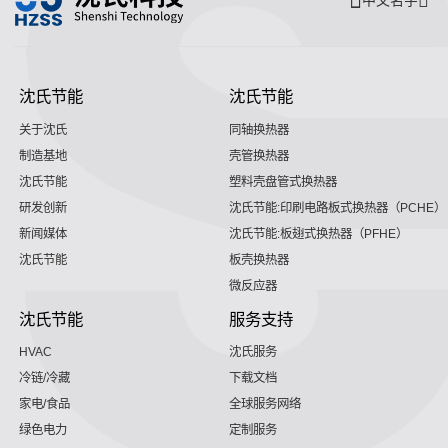
中文名字
沈氏节能
沈氏节能
关于沈氏
同轴换热器
制造基地
壳管换热器
沈氏节能
塑料壳盘管式换热器
研发创新
沈氏节能:印刷电路板式换热器（PCHE）
新闻媒体
沈氏节能:板翅式换热器（PFHE）
沈氏节能
板壳换热器
微反应器
沈氏节能
服务支持
HVAC
沈氏服务
冷链/冷藏
下载文档
家电/食品
全球服务网络
绿色电力
定制服务