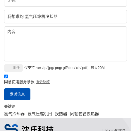
附件
仅支持.rar/.zip/.jpg/.png/.gif/.doc/.xls/.pdf，最大20M
同意使用服务条款,
服务条款
发送信息
关键词
氢气冷却器
氢气压缩机用
换热器
同轴套管换热器