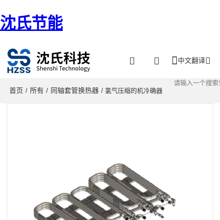
沈氏节能
中文翻译
首页
所有
同轴套管换热器
/
/
/ 氯气压缩的机冷确器