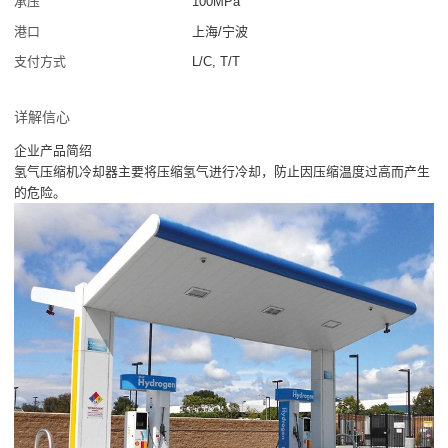
承压
100MPa
港口
上海/宁波
支付方式
L/C, T/T
详解信心
企业产品简绍
氢气压缩机冷却器主要将压缩氢气进行冷却，防止因压缩温度过高而产生
的危险。