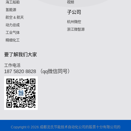
海工船舶
视频
氢能源
子公司
航空 & 航天
杭州微控
动力总成
浙江微智源
工业气体
精细化工
要了解我们大家
工作电活
187 5820 8828 （qq微信同号）
Copyright © 2026 成都沈氏节能技术自动化公司的股票十分有限公司的