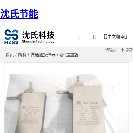
沈氏节能
中文翻译
首页
所有
微通道换热器
/
/
/ 氡气重整器