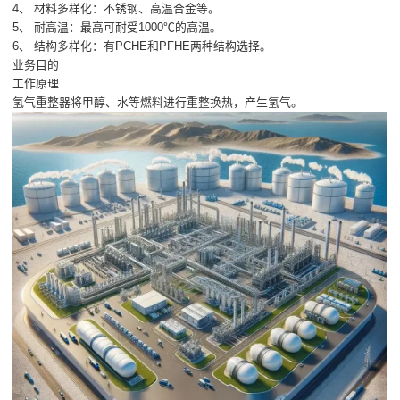
4、 材料多样化：不锈钢、高温合金等。
5、 耐高温：最高可耐受1000℃的高温。
6、 结构多样化：有PCHE和PFHE两种结构选择。
业务目的
工作原理
氢气重整器将甲醇、水等燃料进行重整换热，产生氢气。