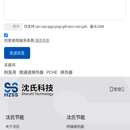
附件
仅支持.rar/.zip/.jpg/.png/.gif/.doc/.xls/.pdf，最大20M
同意使用服务条款,
服务条款
发送信息
关键词
制氢用
微通道换热器
PCHE
换热器
常常
沈氏节能
沈氏节能
关于沈氏
同轴换热器