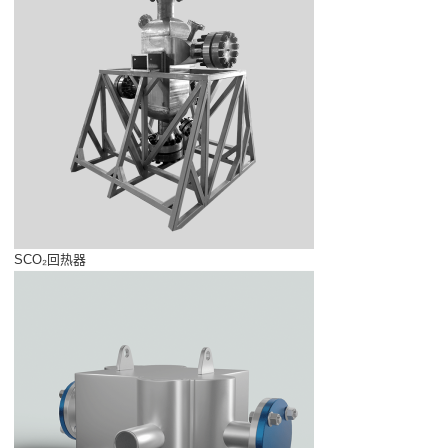
SCO₂回热器