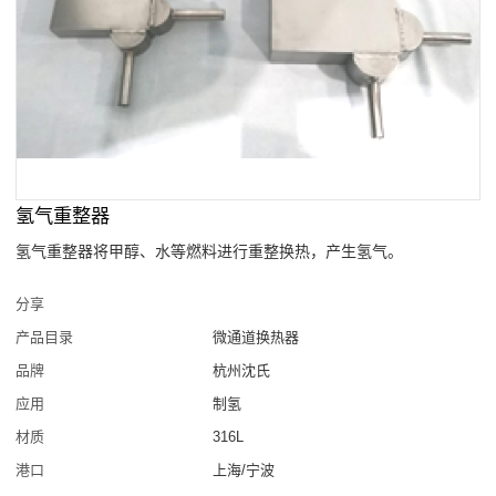
氢气重整器
氢气重整器将甲醇、水等燃料进行重整换热，产生氢气。
分享
产品目录
微通道换热器
品牌
杭州沈氏
应用
制氢
材质
316L
港口
上海/宁波